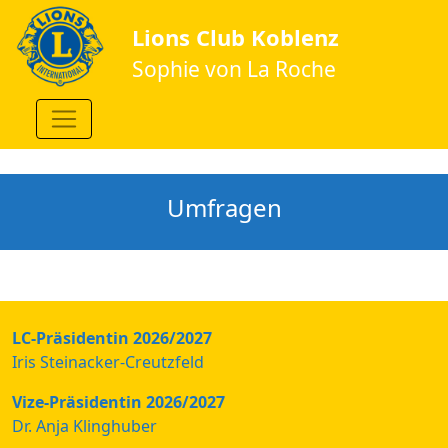
Lions Club Koblenz
Sophie von La Roche
Umfragen
LC-Präsidentin 2026/2027
Iris Steinacker-Creutzfeld
Vize-Präsidentin 2026/2027
Dr. Anja Klinghuber