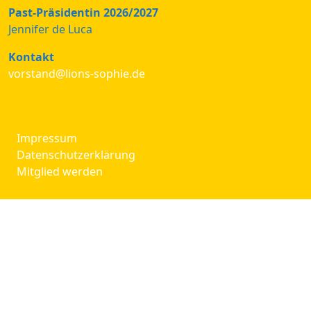
Past-Präsidentin 2026/2027
Jennifer de Luca
Kontakt
vorstand@lions-sophie.de
Impressum
Datenschutzerklärung
Mitglied werden