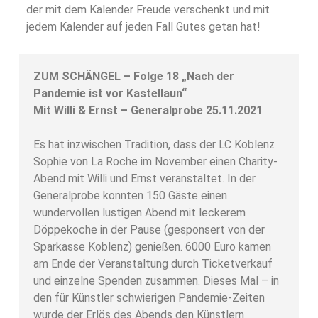
der mit dem Kalender Freude verschenkt und mit
jedem Kalender auf jeden Fall Gutes getan hat!
ZUM SCHÄNGEL – Folge 18 „Nach der
Pandemie ist vor Kastellaun“
Mit Willi & Ernst – Generalprobe 25.11.2021
Es hat inzwischen Tradition, dass der LC Koblenz
Sophie von La Roche im November einen Charity-
Abend mit Willi und Ernst veranstaltet. In der
Generalprobe konnten 150 Gäste einen
wundervollen lustigen Abend mit leckerem
Döppekoche in der Pause (gesponsert von der
Sparkasse Koblenz) genießen. 6000 Euro kamen
am Ende der Veranstaltung durch Ticketverkauf
und einzelne Spenden zusammen. Dieses Mal – in
den für Künstler schwierigen Pandemie-Zeiten
wurde der Erlös des Abends den Künstlern