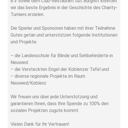
e.V. sowie dem Club-Restaurant Gut Burghof konnten
wir das beste Ergebnis in der Geschichte des Charity-
Turniers erzielen.
Die Spieler und Sponsoren haben mit ihrer Teilnahme
Gutes getan und unterstützen folgende Institutionen
und Projekte:
– die Landesschule für Blinde und Sehbehinderte in
Neuwied
– die Versteckten Engel der Koblenzer Tafel und
– diverse regionale Projekte im Raum
Neuwied/Koblenz
Wir freuen uns über jede Unterstützung und
garantieren Ihnen, dass Ihre Spende zu 100% den
sozialen Projekten zugute kommt.
Vielen Dank für Ihr Vertrauen!