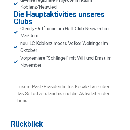
diverse regionale Projekte im Raum
Koblenz/Neuwied
Die Hauptaktivities unseres
Clubs
Charity-Golfturnier im Golf Club Neuwied im
Mai/Juni
neu: LC Koblenz meets Volker Weininger im
Oktober
Vorpremiere "Schängel" mit Willi und Ernst im
November
Unsere Past-Präsidentin Iris Kocak-Laue über
das Selbstverständnis und die Aktivitäten der
Lions
Rückblick