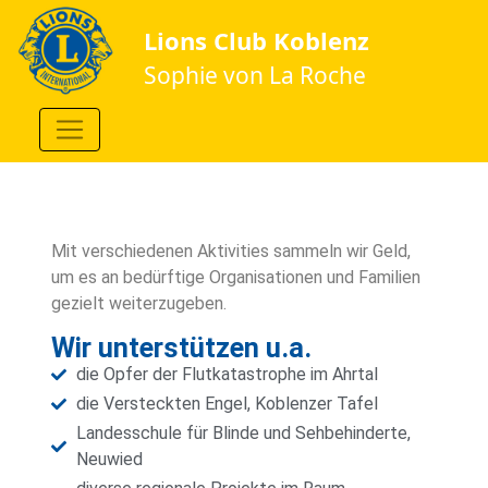
Lions Club Koblenz
Sophie von La Roche
Mit verschiedenen Aktivities sammeln wir Geld,
um es an bedürftige Organisationen und Familien
gezielt weiterzugeben.
Wir unterstützen u.a.
die Opfer der Flutkatastrophe im Ahrtal
die Versteckten Engel, Koblenzer Tafel
Landesschule für Blinde und Sehbehinderte,
Neuwied