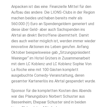
Anpacken ist das eine. Finanzielle Mittel für den
Aufbau das andere. Die LIONS-Clubs in der Region
machen beides und haben bereits mehr als
560.000 (!) Euro an Spendengeldern generiert und
diese über Geld- aber auch Sachspenden ins
Ahrtal an direkt Betroffene übermittelt. Damit
dies auch weiter möglich ist, werden immer wieder
innovative Aktionen ins Leben gerufen. Anfang
Oktober beispielsweise gab „Sitzungspräsident
Weininger“ im Hotel Grüters in Zusammenarbeit
mit dem LC Koblenz und LC Koblenz Sophie Von
La Roche eine mit 100 Gästen komplett
ausgebuchte Comedy-Veranstaltung, deren
gesamter Kartenerlös ins Ahrtal gespendet wurde.
Sponsor für die kompletten Kosten des Abends
war das Planungsbüro Norbert Schuster aus
Bassenheim; Ehepaar Schuster sind in beiden