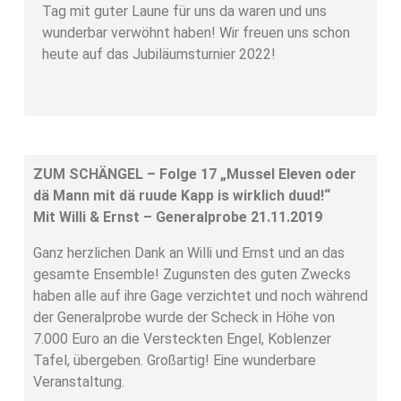
Tag mit guter Laune für uns da waren und uns
wunderbar verwöhnt haben! Wir freuen uns schon
heute auf das Jubiläumsturnier 2022!
ZUM SCHÄNGEL – Folge 17 „Mussel Eleven oder
dä Mann mit dä ruude Kapp is wirklich duud!“
Mit Willi & Ernst – Generalprobe 21.11.2019
Ganz herzlichen Dank an Willi und Ernst und an das
gesamte Ensemble! Zugunsten des guten Zwecks
haben alle auf ihre Gage verzichtet und noch während
der Generalprobe wurde der Scheck in Höhe von
7.000 Euro an die Versteckten Engel, Koblenzer
Tafel, übergeben. Großartig! Eine wunderbare
Veranstaltung.