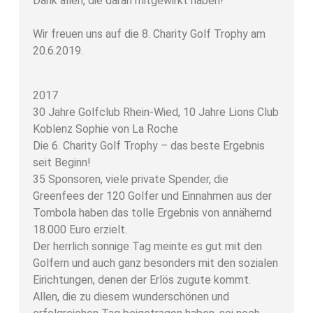
Dank allen, die daran mitgewirkt haben!
Wir freuen uns auf die 8. Charity Golf Trophy am
20.6.2019.
2017
30 Jahre Golfclub Rhein-Wied, 10 Jahre Lions Club
Koblenz Sophie von La Roche
Die 6. Charity Golf Trophy – das beste Ergebnis
seit Beginn!
35 Sponsoren, viele private Spender, die
Greenfees der 120 Golfer und Einnahmen aus der
Tombola haben das tolle Ergebnis von annähernd
18.000 Euro erzielt.
Der herrlich sonnige Tag meinte es gut mit den
Golfern und auch ganz besonders mit den sozialen
Eirichtungen, denen der Erlös zugute kommt.
Allen, die zu diesem wunderschönen und