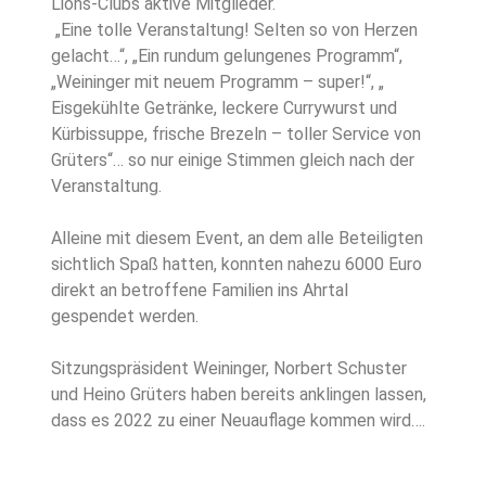
Lions-Clubs aktive Mitglieder.
„Eine tolle Veranstaltung! Selten so von Herzen
gelacht…“, „Ein rundum gelungenes Programm“,
„Weininger mit neuem Programm – super!“, „
Eisgekühlte Getränke, leckere Currywurst und
Kürbissuppe, frische Brezeln – toller Service von
Grüters“… so nur einige Stimmen gleich nach der
Veranstaltung.
Alleine mit diesem Event, an dem alle Beteiligten
sichtlich Spaß hatten, konnten nahezu 6000 Euro
direkt an betroffene Familien ins Ahrtal
gespendet werden.
Sitzungspräsident Weininger, Norbert Schuster
und Heino Grüters haben bereits anklingen lassen,
dass es 2022 zu einer Neuauflage kommen wird….